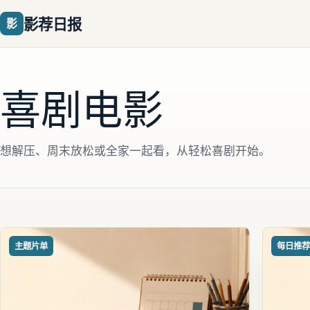
影荐日报
影
喜剧电影
想解压、周末放松或全家一起看，从轻松喜剧开始。
主题片单
每日推