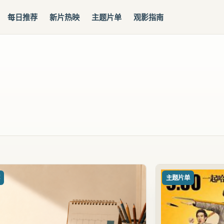
每日推荐
新片热映
主题片单
观影指南
荐
主题片单