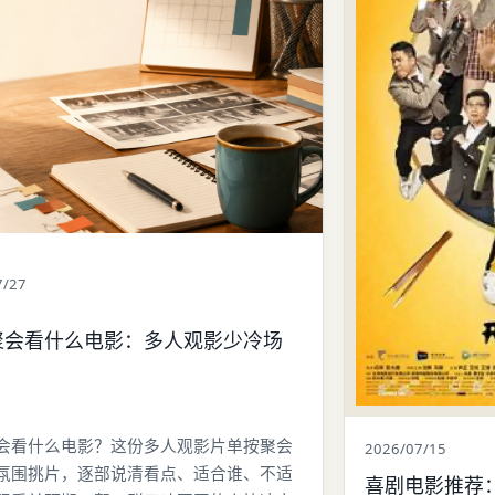
7/27
聚会看什么电影：多人观影少冷场
会看什么电影？这份多人观影片单按聚会
2026/07/15
氛围挑片，逐部说清看点、适合谁、不适
喜剧电影推荐