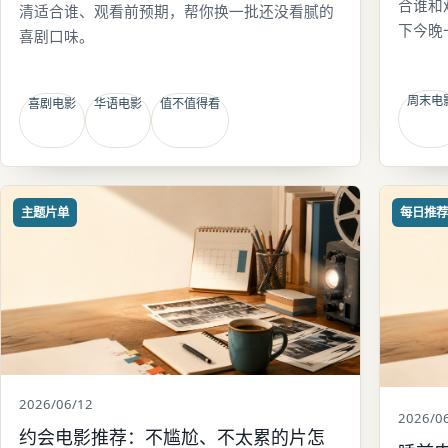
合谁和
清适合谁、观看前预期，帮你换一批还没看腻的
下今晚
喜剧口味。
周末电
喜剧电影
华语电影
值不值得看
主题片单
每日推
2026/06/12
2026/0
约会电影推荐：不尴尬、不太累的片怎