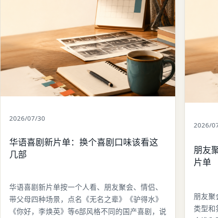
2026/07/30
2026/0
华语喜剧新片单：换个喜剧口味该看这
朋友
几部
片单
华语喜剧新片单按一个人看、朋友聚会、情侣、
朋友聚
带父母四种场景，点名《无名之辈》《驴得水》
类型和
《你好，李焕英》等6部风格不同的国产喜剧，说