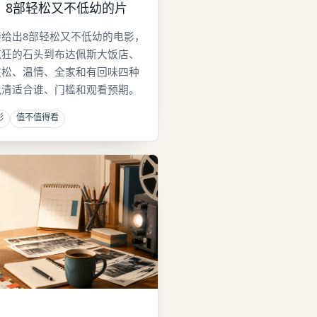
：8部轻松又不低幼的片
给出8部轻松又不低幼的电影，
疯狂的石头到布达佩斯大饭店、
放松、温情、全家和有回味四种
说清适合谁、门槛和观看预期。
影
值不值得看