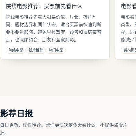
院线电影推荐：买票前先看什么
电影
院线电影推荐先看大银幕价值、片长、排片时
电影看
间、题材边界和同伴状态，适合买票前快速判断
类型、
要不要进影院，避免只被热度、预告和票房带着
配，适
走，也照顾约会、朋友和全家观影。
能减少
院线电影
新片推荐
热门电影
看前提
影荐日报
每日更新，理性推荐。帮你更快决定今天看什么，不提供盗版片
源。