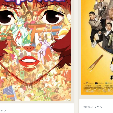
2026/07/15
7/17