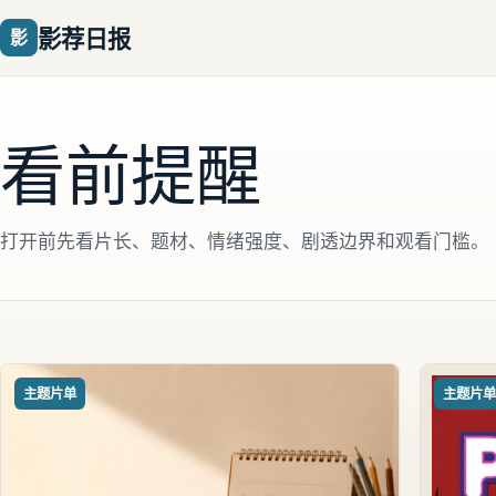
影荐日报
影
看前提醒
打开前先看片长、题材、情绪强度、剧透边界和观看门槛。
主题片单
主题片