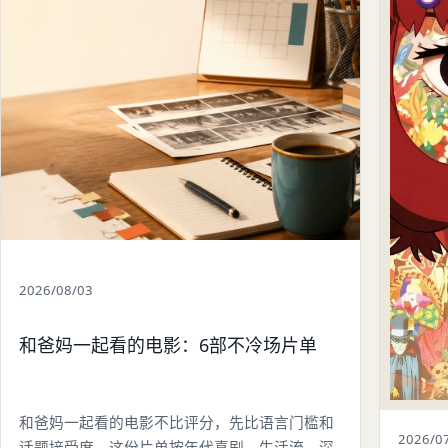
2026/08/03
和爸妈一起看的电影：6部不冷场片单
和爸妈一起看的电影不比评分，先比语言门槛和
2026/0
话题接受度。这份片单按年代喜剧、生活流、深