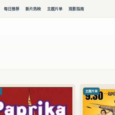
每日推荐
新片热映
主题片单
观影指南
单
主题片单