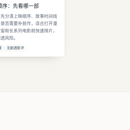
顺序：先看哪一部
序先分清上映顺序、故事时间线
看是否需要补前作，适合打开漫
宇宙和长系列电影前快速排片，
剧透风险。
醒
无剧透影评