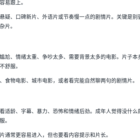
容易跟上。
悬疑、口碑新片、外语片或节奏慢一点的剧情片。关键是别
杂片。
尴尬、情绪太重、争吵太多、需要背景太多的电影。片子本
不舒服。
、食物电影、城市电影，或者看完能自然聊两句的剧情片。
看适龄、字幕、暴力、恐怖和情绪后劲。成年人觉得没什么
服。
片通常更容易进入，但也要看内容提示和片长。