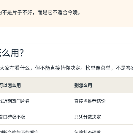
的不是片子不好，而是它不适合今晚。
怎么用？
大家在看什么，但不能直接替你决定。榜单像菜单，不是答
可以怎么用
别怎么用
找近期热门片名
直接当推荐结论
看口碑稳不稳
只凭分数决定
判断今晚能不能看完
忽略状态硬看