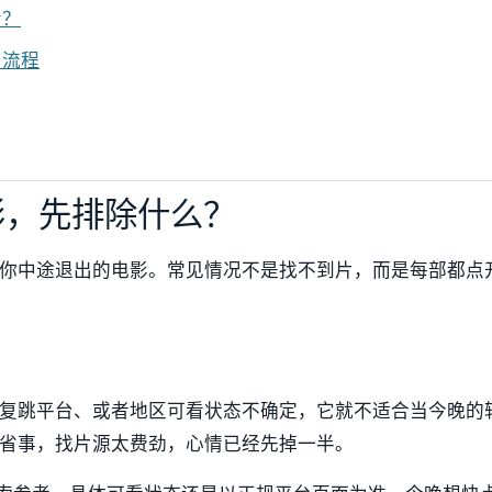
看？
片流程
影，先排除什么？
你中途退出的电影。常见情况不是找不到片，而是每部都点
复跳平台、或者地区可看状态不确定，它就不适合当今晚的
省事，找片源太费劲，心情已经先掉一半。