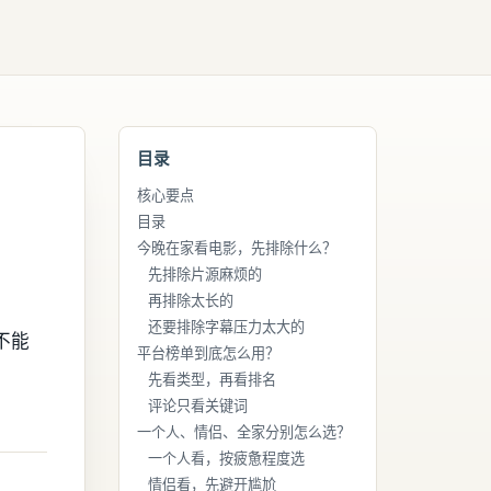
目录
核心要点
目录
今晚在家看电影，先排除什么？
先排除片源麻烦的
再排除太长的
还要排除字幕压力太大的
不能
平台榜单到底怎么用？
。
先看类型，再看排名
评论只看关键词
一个人、情侣、全家分别怎么选？
一个人看，按疲惫程度选
情侣看，先避开尴尬