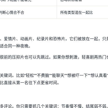
判断心情合不合
所有类型混在一起比
、爱情片、动画片、纪录片和恐怖片。它们被放在一起，只
适合同一种夜晚。
很前的压抑片也可以先跳过。如果你想刺激，轻喜剧再热门
键词。比如“轻松”“不费脑”“能聊天”“想被吓一下”“想认真看
比直接从第一名往下点更省时间。
多评论。你只需要抓几个关键词：节奏慢不慢、结尾弱不弱