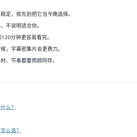
不稳定，就先别把它当今晚选择。
热，不说明适合你。
到120分钟更容易看完。
时候，字幕密集片会更费力。
题材、节奏都要照顾同伴。
除什么？
别怎么选？