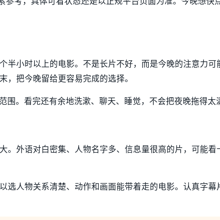
为片源线索参考，具体可看状态还是以正规平台页面为准。今晚想快
个半小时以上的电影。不是长片不好，而是今晚的注意力可
末，把今晚留给更容易完成的选择。
服的范围。看完还有余地洗漱、聊天、睡觉，不会把夜晚拖得太
大。外语对白密集、人物名字多、信息量很高的片，可能看
以选人物关系清楚、动作和画面能带着走的电影。认真字幕