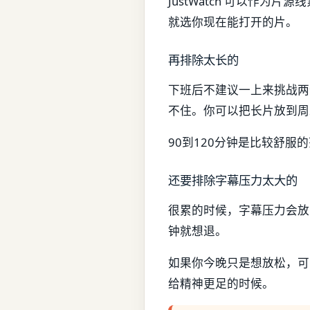
JustWatch 可以作
就选你现在能打开的片。
再排除太长的
下班后不建议一上来挑战两
不住。你可以把长片放到周
90到120分钟是比较舒
还要排除字幕压力太大的
很累的时候，字幕压力会放
钟就想退。
如果你今晚只是想放松，可
给精神更足的时候。